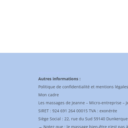
Informations générales
Autres informations :
Politique de confidentialité et mentions légale
Mon cadre
Les massages de Jeanne – Micro-entreprise – 
SIRET : 924 691 264 00015 TVA : exonérée
Siège Social : 22, rue du Sud 59140 Dunkerque
→ Notez que : le massage bien-être n’est pas 