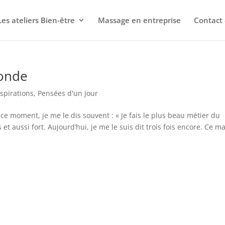
Les ateliers Bien-être
Massage en entreprise
Contact 
monde
nspirations
,
Pensées d'un jour
e moment, je me le dis souvent : « Je fais le plus beau métier du
t aussi fort. Aujourd’hui, je me le suis dit trois fois encore. Ce ma