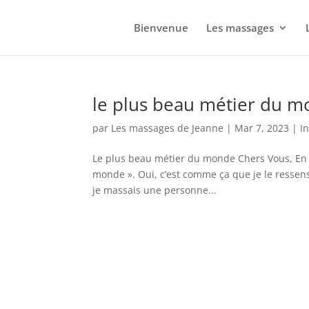
Bienvenue
Les massages
le plus beau métier du 
par
Les massages de Jeanne
|
Mar 7, 2023
|
I
Le plus beau métier du monde Chers Vous, En c
monde ». Oui, c’est comme ça que je le ressens e
je massais une personne...