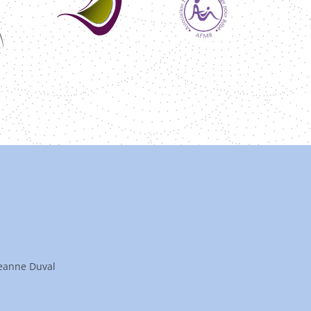
s
Jeanne Duval