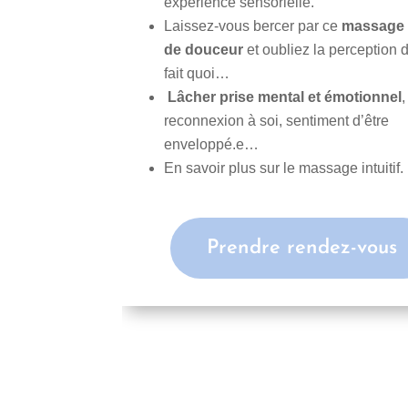
expérience sensorielle.
Laissez-vous bercer par ce
massage 
de douceur
et oubliez la perception 
fait quoi…
Lâcher prise mental et émotionnel
,
reconnexion à soi, sentiment d’être
enveloppé.e…
En savoir plus sur le massage intuitif.
Prendre rendez-vous