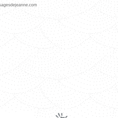
sagesdejeanne.com