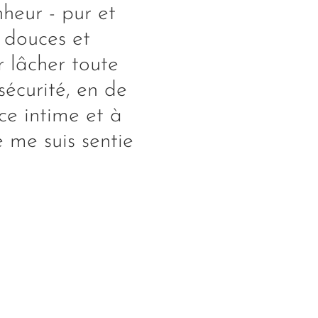
heur - pur et
 douces et
r lâcher toute
sécurité, en de
e intime et à
e me suis sentie