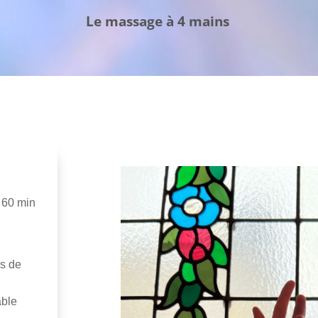
Le massage à 4 mains
 60 min
es de
able