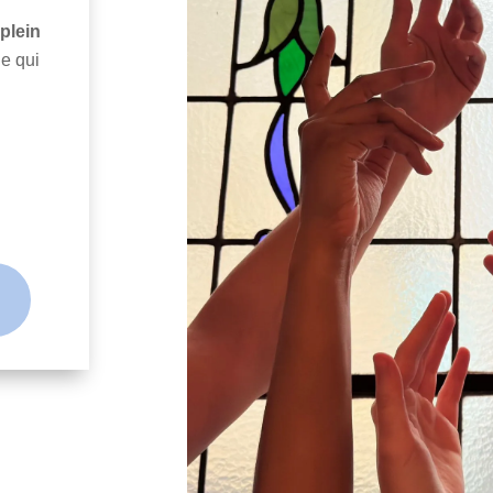
plein
de qui