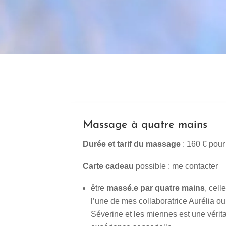
Massage à quatre mains
Durée et tarif du massage
: 160 € pour
Carte cadeau
possible : me contacter
être
massé.e par quatre mains
, cell
l’une de mes collaboratrice Aurélia ou
Séverine et les miennes est une vérit