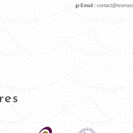
℘ Email :
contact@lesmas
res