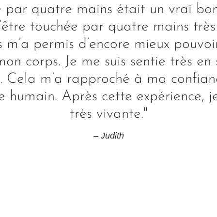
 par quatre mains était un vrai bon
D’être touchée par quatre mains très
s m’a permis d’encore mieux pouvoi
on corps. Je me suis sentie très en 
. Cela m’a rapproché à ma confianc
tre humain. Après cette expérience, j
très vivante."
– Judith