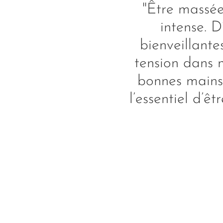
"Être massée
intense. 
bienveillante
tension dans m
bonnes mains
l’essentiel d’ê