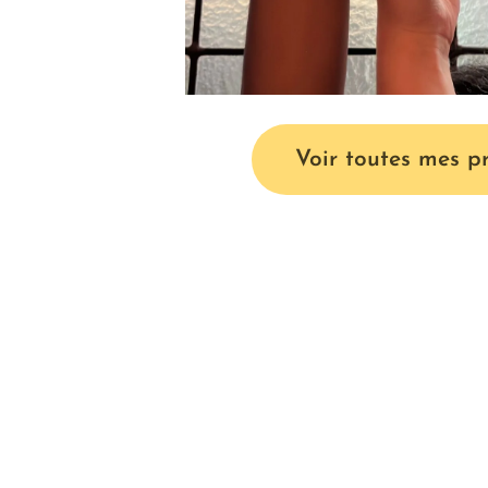
Voir toutes mes p