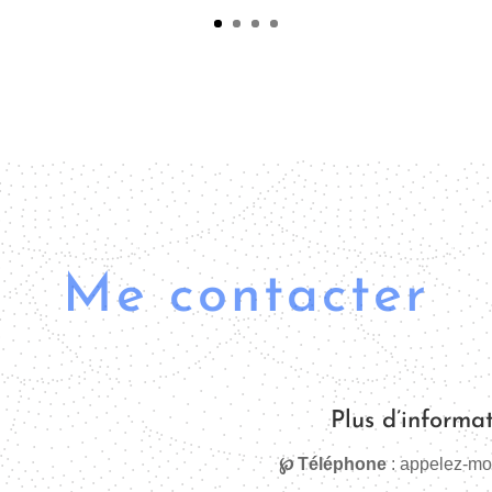
Me contacter
Plus d’informa
℘ Téléphone
: appelez-moi