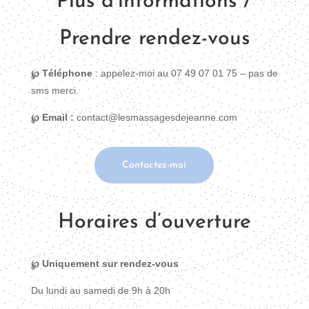
Plus d’informations /
Prendre rendez-vous
℘ Téléphone
: appelez-moi au 07 49 07 01 75 – pas de
sms merci.
℘ Email :
contact@lesmassagesdejeanne.com
Contactez-moi
Horaires d’ouverture
℘ Uniquement sur rendez-vous
Du lundi au samedi de 9h à 20h