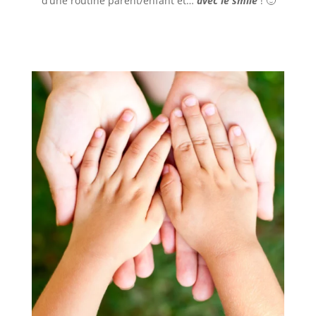
d’une routine parent/enfant et…
avec le smile
! 🙂