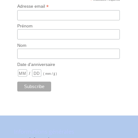
*
*
Adresse email
Prénom
Nom
Date d'anniversaire
/
( mm / jj )
Informations générales