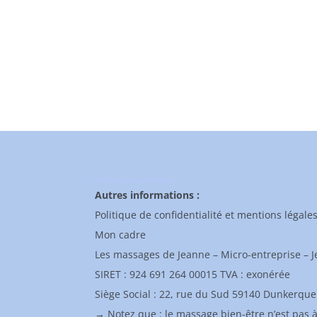
Informations générales
Autres informations :
Politique de confidentialité et mentions légale
Mon cadre
Les massages de Jeanne – Micro-entreprise – 
SIRET : 924 691 264 00015 TVA : exonérée
Siège Social : 22, rue du Sud 59140 Dunkerque
→ Notez que : le massage bien-être n’est pas 