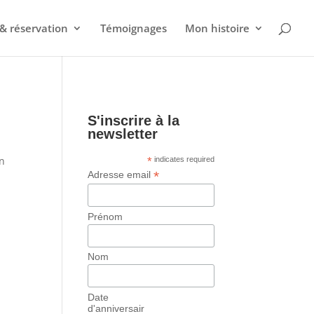
& réservation
Témoignages
Mon histoire
S'inscrire à la
newsletter
en
*
indicates required
*
Adresse email
Prénom
Nom
Date
d'anniversair