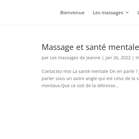
Bienvenue
Les massages
Massage et santé mental
par
Les massages de Jeanne
|
Jan 26, 2022
|
I
Contactez-moi La santé mentale On en parle ? J’a
parler sous un autre angle qui est celui de la
mentaux.Que ce soit de la détresse...