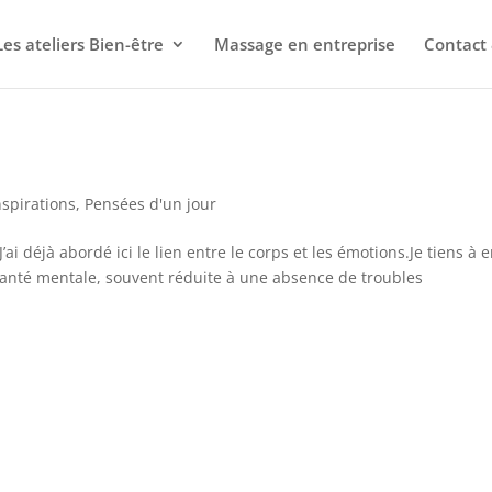
Les ateliers Bien-être
Massage en entreprise
Contact 
e
nspirations
,
Pensées d'un jour
i déjà abordé ici le lien entre le corps et les émotions.Je tiens à 
 santé mentale, souvent réduite à une absence de troubles