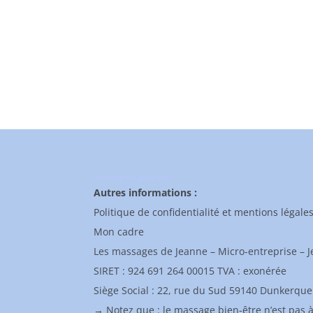
Informations générales
Autres informations :
Politique de confidentialité et mentions légale
Mon cadre
Les massages de Jeanne – Micro-entreprise – 
SIRET : 924 691 264 00015 TVA : exonérée
Siège Social : 22, rue du Sud 59140 Dunkerque
→ Notez que : le massage bien-être n’est pas 