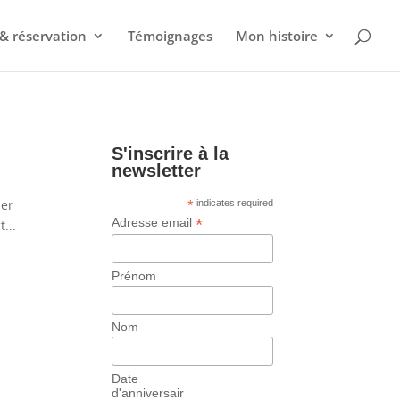
& réservation
Témoignages
Mon histoire
S'inscrire à la
newsletter
her
*
indicates required
*
Adresse email
...
Prénom
Nom
Date
d'anniversair