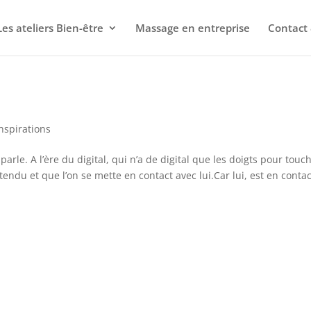
Les ateliers Bien-être
Massage en entreprise
Contact 
Inspirations
parle. A l’ère du digital, qui n’a de digital que les doigts pour touc
endu et que l’on se mette en contact avec lui.Car lui, est en contact