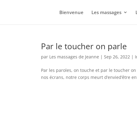
Bienvenue
Les massages
Par le toucher on parle
par
Les massages de Jeanne
|
Sep 26, 2022
|
Par les paroles, on touche et par le toucher on 
nos écrans, notre corps meurt d’envied’être ent